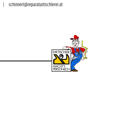
|      
schinnerl@reparaturtischlerei.at